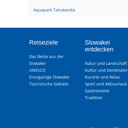
Aquapark Tatralandia
Reiseziele
Slowakei
entdecken
Das Beste aus der
Slowakei
Natur und Landschaft
UNESCO
Kultur und Denkmäler
Einzigartige Slowakei
Kurorte und Relax
Touristische Gebiete
Sport und Aktivurlaub
Gastronomie
Tradition