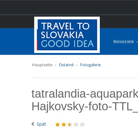
Reiseziele
Hauptseite
Ostatné
Fotogalerie
tatralandia-aquapar
Hajkovsky-foto-TTL
Späť