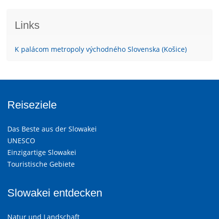
Links
K palácom metropoly východného Slovenska (Košice)
Reiseziele
Das Beste aus der Slowakei
UNESCO
Einzigartige Slowakei
Touristische Gebiete
Slowakei entdecken
Natur und Landschaft