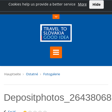
Cookies help us provide a better service
More
Hide
Hauptseite
Ostatné
Fotogalerie
Depositphotos_2643806
Späť