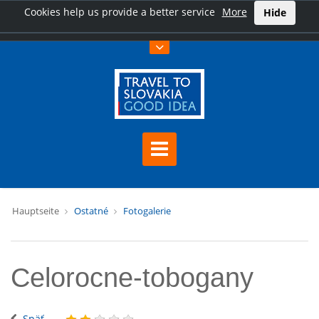
Cookies help us provide a better service
More
Hide
Hauptseite
Ostatné
Fotogalerie
Celorocne-tobogany
Späť