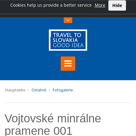
Cookies help us provide a better service
More
Hide
Hauptseite
Ostatné
Fotogalerie
Vojtovské minrálne
pramene 001