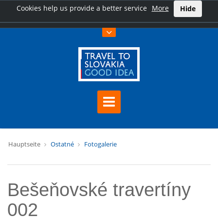
Cookies help us provide a better service
More
Hide
Hauptseite
Ostatné
Fotogalerie
Bešeňovské travertíny
002