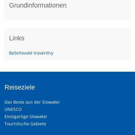
Grundinformationen
Links
Bešeňovské travertíny
Reiseziele
Das Beste aus der Slowakei
UNESCO
Einzigartige Slowakei
Touristische Gebiete