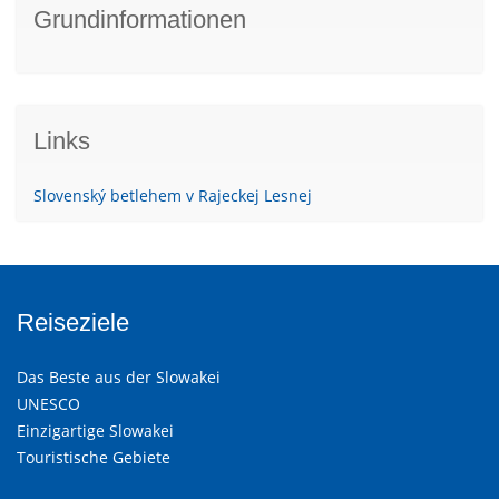
Grundinformationen
Links
Slovenský betlehem v Rajeckej Lesnej
Reiseziele
Das Beste aus der Slowakei
UNESCO
Einzigartige Slowakei
Touristische Gebiete