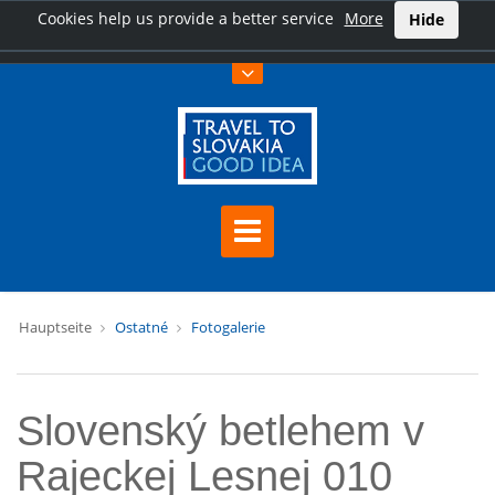
Cookies help us provide a better service
More
Hide
Hauptseite
Ostatné
Fotogalerie
Slovenský betlehem v
Rajeckej Lesnej 010