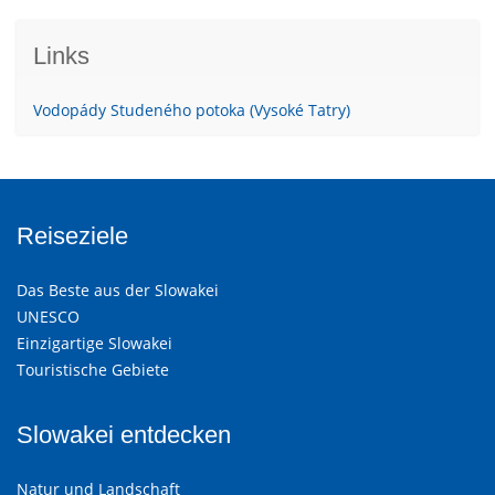
Links
Vodopády Studeného potoka (Vysoké Tatry)
Reiseziele
Das Beste aus der Slowakei
UNESCO
Einzigartige Slowakei
Touristische Gebiete
Slowakei entdecken
Natur und Landschaft