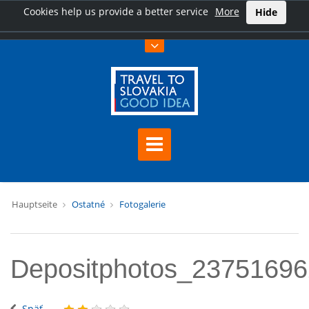
Cookies help us provide a better service
More
Hide
Hauptseite
Ostatné
Fotogalerie
Depositphotos_2375169
Späť