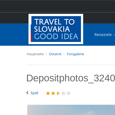
Reiseziele
Hauptseite
Ostatné
Fotogalerie
Depositphotos_324
Späť