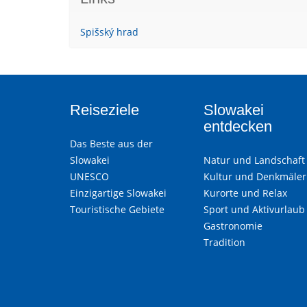
Spišský hrad
Reiseziele
Slowakei
entdecken
Das Beste aus der
Slowakei
Natur und Landschaft
UNESCO
Kultur und Denkmäler
Einzigartige Slowakei
Kurorte und Relax
Touristische Gebiete
Sport und Aktivurlaub
Gastronomie
Tradition