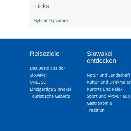
Links
Bytčiansky zámok
Reiseziele
Slowakei
entdecken
Das Beste aus der
Slowakei
Natur und Landschaft
UNESCO
Kultur und Denkmäler
Einzigartige Slowakei
Kurorte und Relax
Touristische Gebiete
Sport und Aktivurlaub
Gastronomie
Tradition