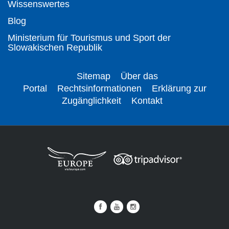
Wissenswertes
Blog
Ministerium für Tourismus und Sport der
Slowakischen Republik
Sitemap
Über das
Portal
Rechtsinformationen
Erklärung zur
Zugänglichkeit
Kontakt