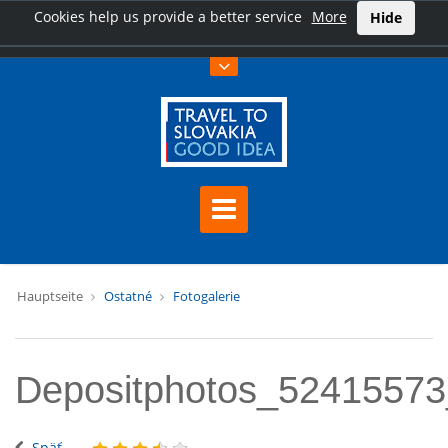
Cookies help us provide a better service
More
Hide
Hauptseite
Ostatné
Fotogalerie
Depositphotos_52415573
Späť