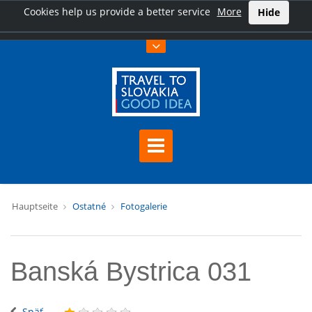
Cookies help us provide a better service
More
Hide
Hauptseite
Ostatné
Fotogalerie
Banská Bystrica 031
Späť