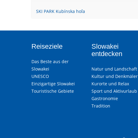
SKI PARK Kubínska hoľa
Reiseziele
Slowakei
entdecken
Das Beste aus der
Slowakei
Natur und Landschaft
UNESCO
Kultur und Denkmäler
Einzigartige Slowakei
Kurorte und Relax
Touristische Gebiete
Sport und Aktivurlaub
Gastronomie
Tradition