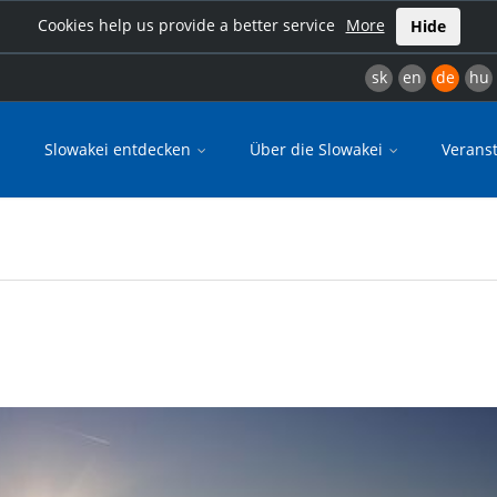
Cookies help us provide a better service
More
Hide
sk
en
de
hu
Slowakei entdecken
Über die Slowakei
Verans