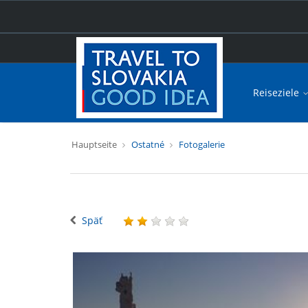
Reiseziele
Hauptseite
Ostatné
Fotogalerie
Späť