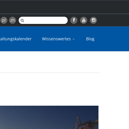
pl
zh
taltungskalender
Wissenswertes
Blog