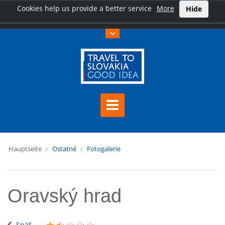
Cookies help us provide a better service
More
Hide
Hauptseite
Ostatné
Fotogalerie
Oravský hrad
Späť