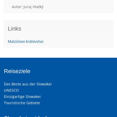
Autor: Juraj Hlatký
Links
Matúšovo kráľovstvo
Reiseziele
Das Beste aus der Slowakei
UNESCO
Einzigartige Slowakei
Touristische Gebiete