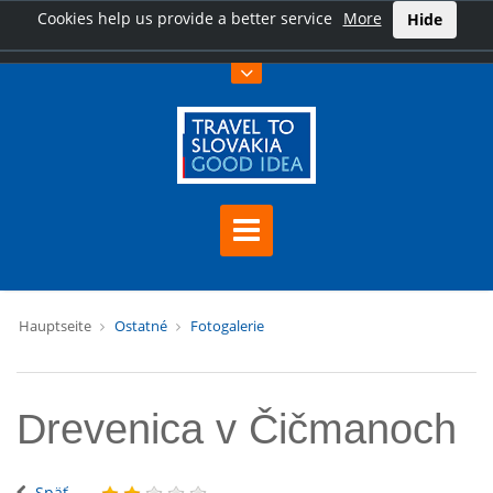
Cookies help us provide a better service
More
Hide
Hauptseite
Ostatné
Fotogalerie
Drevenica v Čičmanoch
Späť