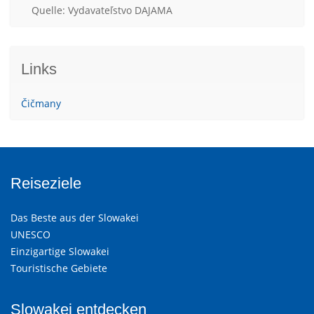
Quelle: Vydavateľstvo DAJAMA
Links
Čičmany
Reiseziele
Das Beste aus der Slowakei
UNESCO
Einzigartige Slowakei
Touristische Gebiete
Slowakei entdecken