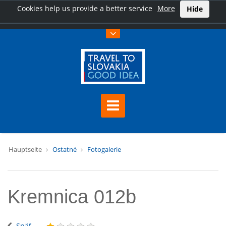
Cookies help us provide a better service
More
Hide
Hauptseite
Ostatné
Fotogalerie
Kremnica 012b
Späť