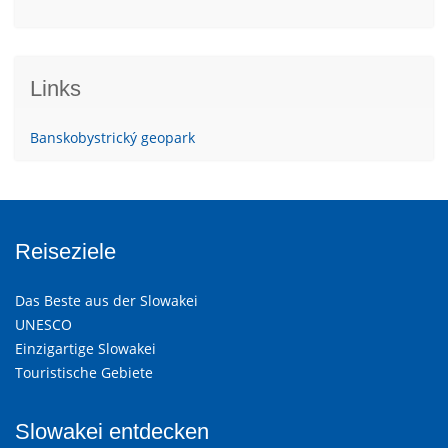
Links
Banskobystrický geopark
Reiseziele
Das Beste aus der Slowakei
UNESCO
Einzigartige Slowakei
Touristische Gebiete
Slowakei entdecken