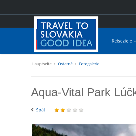
Reiseziele
Hauptseite
Ostatné
Fotogalerie
Aqua-Vital Park Lúč
Späť