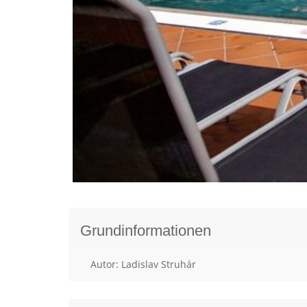
Grundinformationen
Autor: Ladislav Struhár