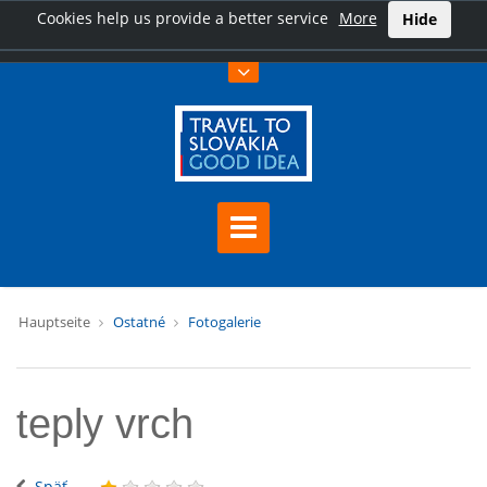
Cookies help us provide a better service
More
Hide
Hauptseite
Ostatné
Fotogalerie
teply vrch
Späť