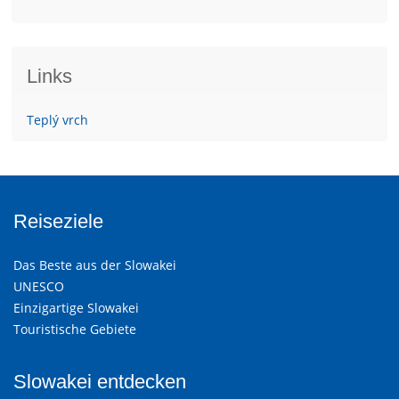
Links
Teplý vrch
Reiseziele
Das Beste aus der Slowakei
UNESCO
Einzigartige Slowakei
Touristische Gebiete
Slowakei entdecken