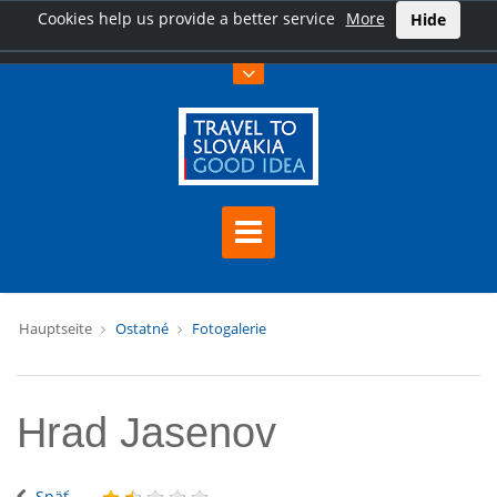
Cookies help us provide a better service
More
Hide
Hauptseite
Ostatné
Fotogalerie
Hrad Jasenov
Späť