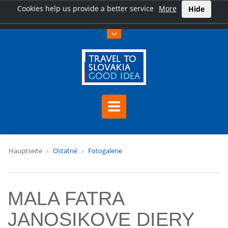
Cookies help us provide a better service
More
Hide
Hauptseite
Ostatné
Fotogalerie
MALA FATRA
JANOSIKOVE DIERY