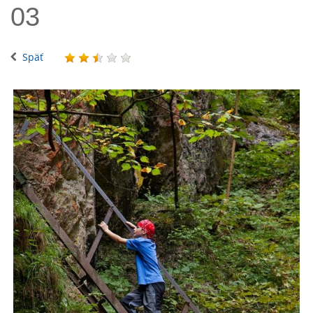
03
Späť