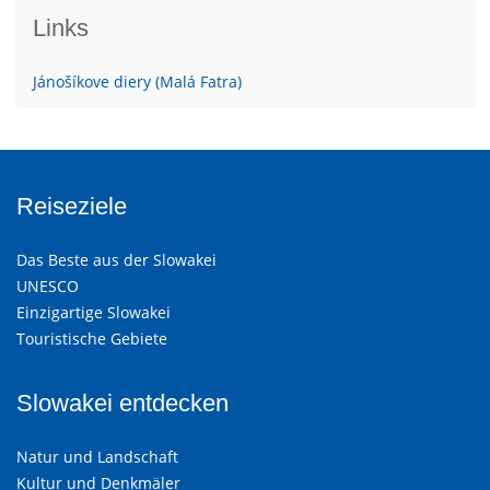
Links
Jánošíkove diery (Malá Fatra)
Reiseziele
Das Beste aus der Slowakei
UNESCO
Einzigartige Slowakei
Touristische Gebiete
Slowakei entdecken
Natur und Landschaft
Kultur und Denkmäler