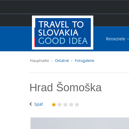
Reiseziele
Hauptseite
Ostatné
Fotogalerie
Hrad Šomoška
Späť