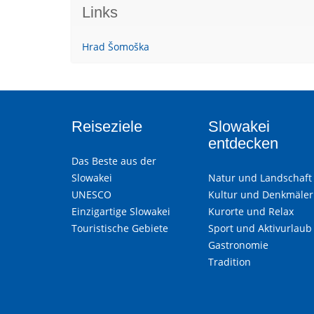
Links
Hrad Šomoška
Reiseziele
Slowakei
entdecken
Das Beste aus der
Slowakei
Natur und Landschaft
UNESCO
Kultur und Denkmäler
Einzigartige Slowakei
Kurorte und Relax
Touristische Gebiete
Sport und Aktivurlaub
Gastronomie
Tradition