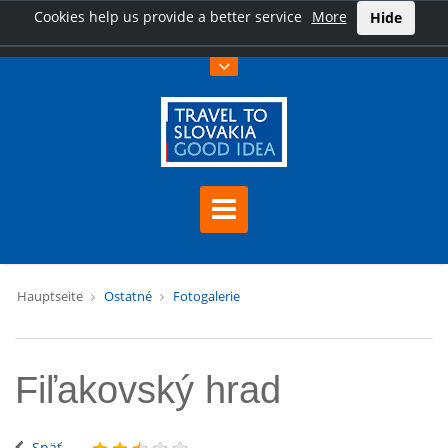
Cookies help us provide a better service
More
Hide
Hauptseite
Ostatné
Fotogalerie
Fiľakovský hrad
Späť