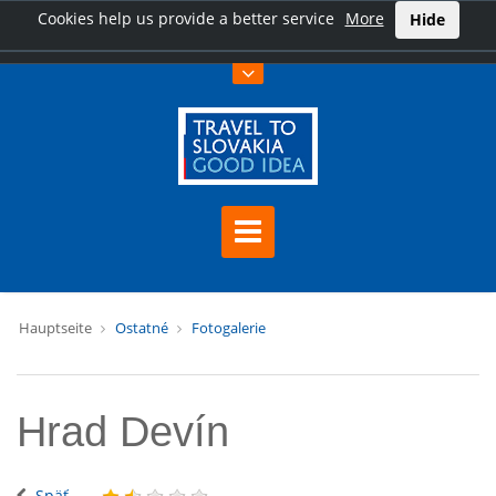
Cookies help us provide a better service
More
Hide
Hauptseite
Ostatné
Fotogalerie
Hrad Devín
Späť