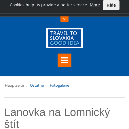
Cookies help us provide a better service
More
Hide
Hauptseite
Ostatné
Fotogalerie
Lanovka na Lomnický
štít