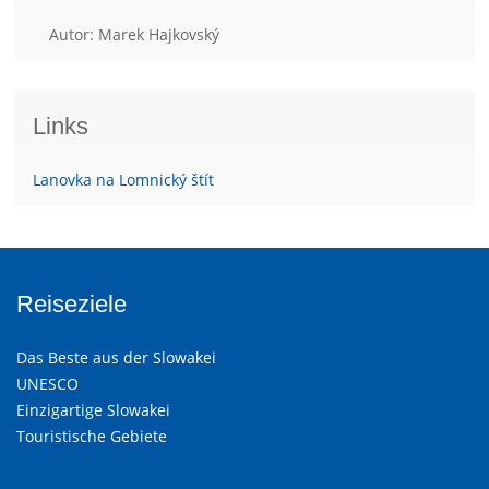
Autor: Marek Hajkovský
Links
Lanovka na Lomnický štít
Reiseziele
Das Beste aus der Slowakei
UNESCO
Einzigartige Slowakei
Touristische Gebiete