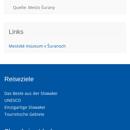
Quelle: Mesto Šurany
Links
Mestské múzeum v Šuranoch
Reiseziele
Das Beste aus der Slowakei
UNESCO
Einzigartige Slowakei
Touristische Gebiete