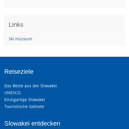
Links
Ski múzeum
Reiseziele
Das Beste aus der Slowakei
UNESCO
Einzigartige Slowakei
Touristische Gebiete
Slowakei entdecken