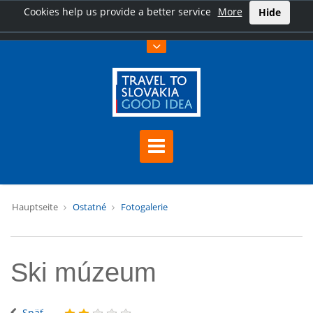
Cookies help us provide a better service
More
Hide
Hauptseite
Ostatné
Fotogalerie
Ski múzeum
Späť