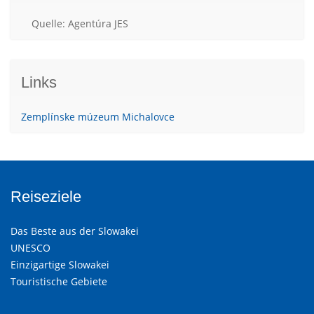
Quelle: Agentúra JES
Links
Zemplínske múzeum Michalovce
Reiseziele
Das Beste aus der Slowakei
UNESCO
Einzigartige Slowakei
Touristische Gebiete