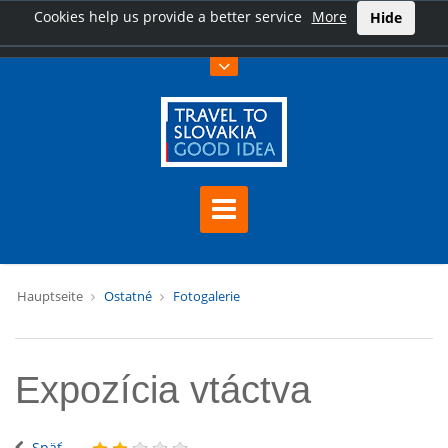
Cookies help us provide a better service
More
Hide
Hauptseite
Ostatné
Fotogalerie
Expozícia vtáctva
Späť