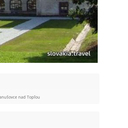
anušovce nad Topľou