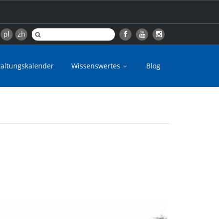
pl
zh
taltungskalender
Wissenswertes
Blog