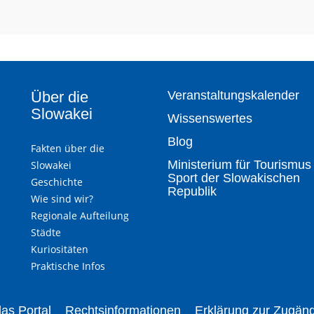
Über die
Veranstaltungskalender
Slowakei
Wissenswertes
Blog
Fakten über die
Ministerium für Tourismus
Slowakei
Sport der Slowakischen
Geschichte
Republik
Wie sind wir?
Regionale Aufteilung
Städte
Kuriositäten
Praktische Infos
as Portal
Rechtsinformationen
Erklärung zur Zugäng