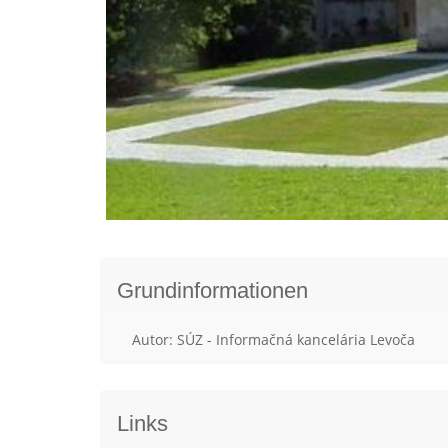
Grundinformationen
Autor: SÚZ - Informačná kancelária Levoča
Links