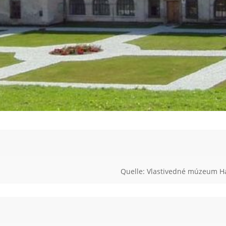
Quelle: Vlastivedné múzeum H