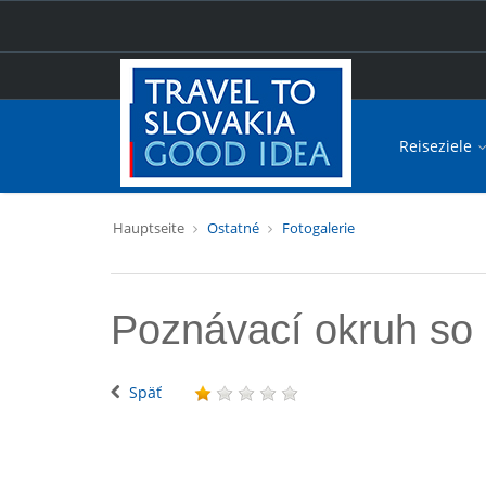
Reiseziele
Hauptseite
Ostatné
Fotogalerie
Poznávací okruh so
Späť