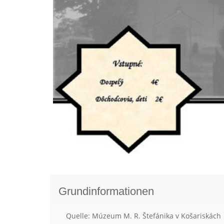
Grundinformationen
Quelle: Múzeum M. R. Štefánika v Košariskách