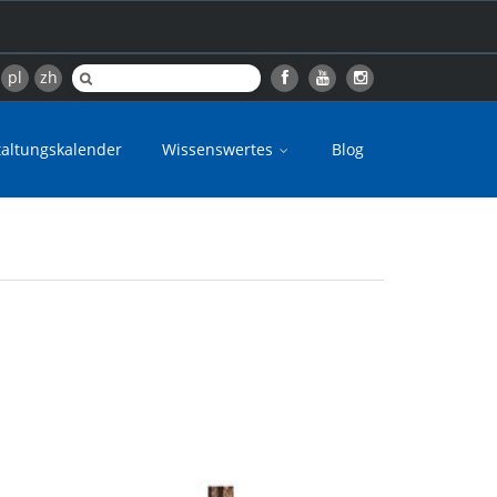
pl
zh
taltungskalender
Wissenswertes
Blog