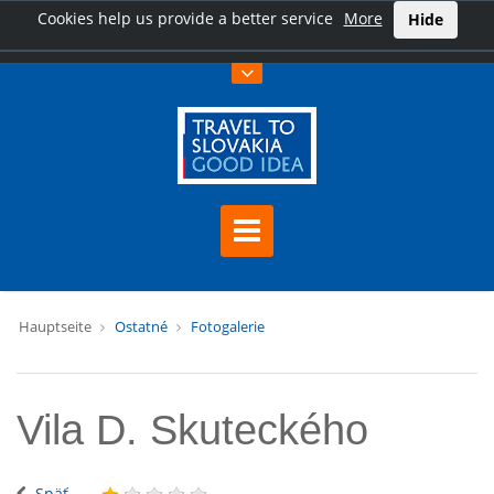
Cookies help us provide a better service
More
Hide
Hauptseite
Ostatné
Fotogalerie
Vila D. Skuteckého
Späť