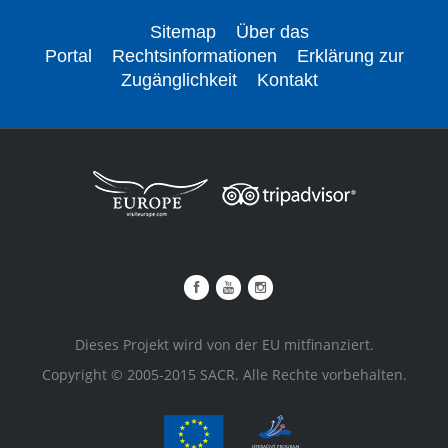
Sitemap
Über das
Portal
Rechtsinformationen
Erklärung zur
Zugänglichkeit
Kontakt
Dieses Projekt wird von der EU mitfinanziert.
Copyright © 2005-2015 SACR. Alle Rechte vorbehalten.