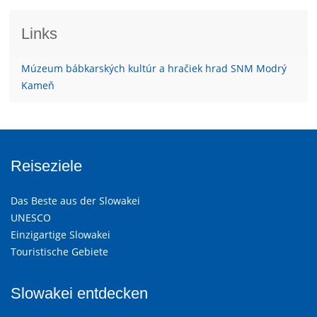
Links
Múzeum bábkarských kultúr a hračiek hrad SNM Modrý
Kameň
Reiseziele
Das Beste aus der Slowakei
UNESCO
Einzigartige Slowakei
Touristische Gebiete
Slowakei entdecken