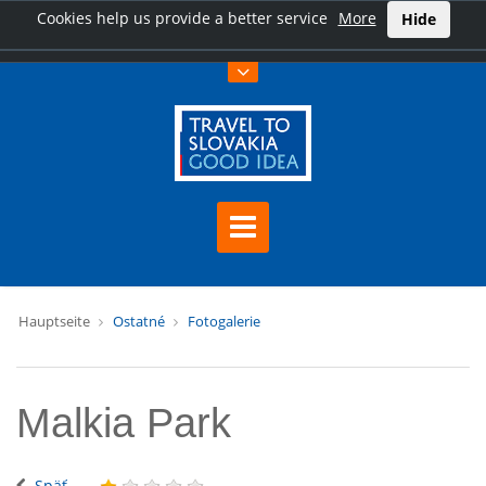
Cookies help us provide a better service
More
Hide
Hauptseite
Ostatné
Fotogalerie
Malkia Park
Späť