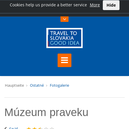
Cookies help us provide a better service
More
Hide
Hauptseite
Ostatné
Fotogalerie
Múzeum praveku
Späť