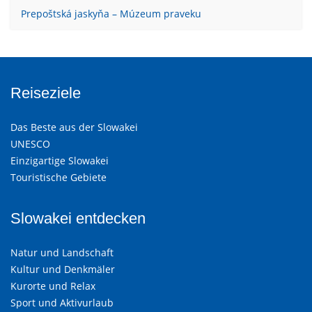
Prepoštská jaskyňa – Múzeum praveku
Reiseziele
Das Beste aus der Slowakei
UNESCO
Einzigartige Slowakei
Touristische Gebiete
Slowakei entdecken
Natur und Landschaft
Kultur und Denkmäler
Kurorte und Relax
Sport und Aktivurlaub