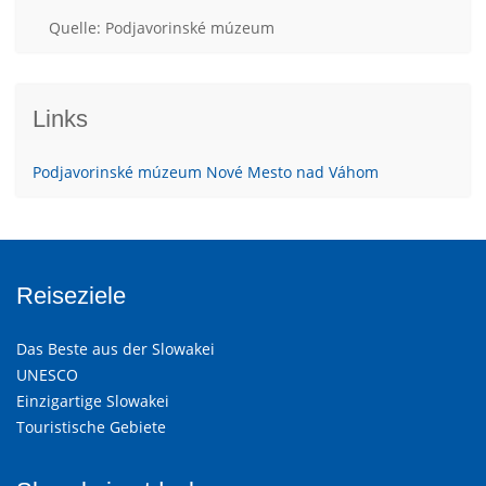
Quelle: Podjavorinské múzeum
Links
Podjavorinské múzeum Nové Mesto nad Váhom
Reiseziele
Das Beste aus der Slowakei
UNESCO
Einzigartige Slowakei
Touristische Gebiete