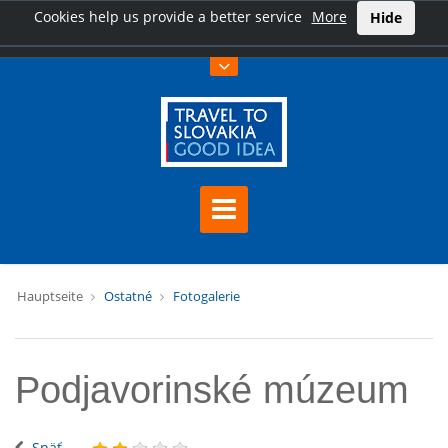
Cookies help us provide a better service
More
Hide
Hauptseite
Ostatné
Fotogalerie
Podjavorinské múzeum
Späť