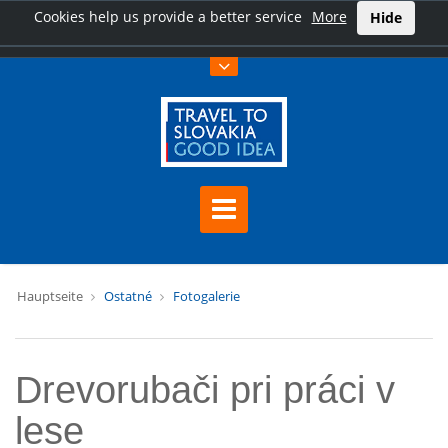
Cookies help us provide a better service
More
Hide
Hauptseite
Ostatné
Fotogalerie
Drevorubači pri práci v
lese