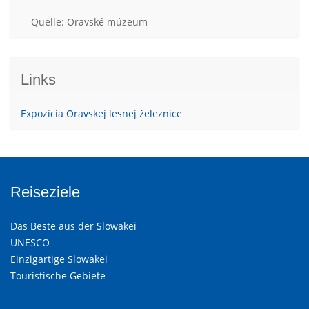
Quelle: Oravské múzeum
Links
Expozícia Oravskej lesnej železnice
Reiseziele
Das Beste aus der Slowakei
UNESCO
Einzigartige Slowakei
Touristische Gebiete