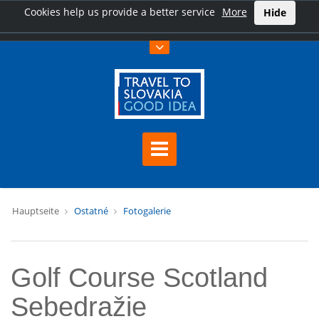
Cookies help us provide a better service
More
Hide
Hauptseite
Ostatné
Fotogalerie
Golf Course Scotland
Sebedražie