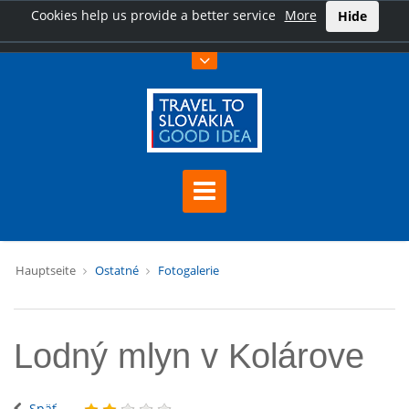
Cookies help us provide a better service
More
Hide
Hauptseite
Ostatné
Fotogalerie
Lodný mlyn v Kolárove
Späť