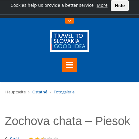
Cookies help us provide a better service
More
Hide
Hauptseite
Ostatné
Fotogalerie
Zochova chata – Piesok
Späť