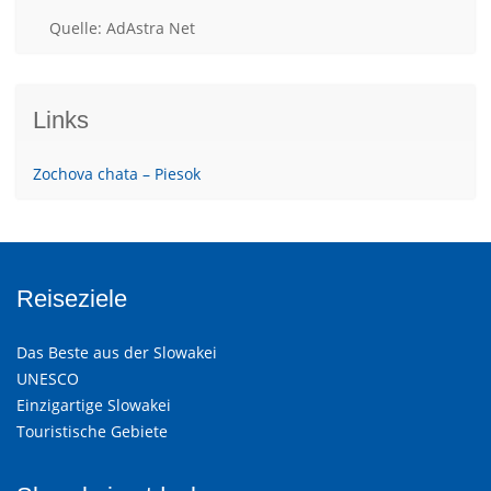
Quelle: AdAstra Net
Links
Zochova chata – Piesok
Reiseziele
Das Beste aus der Slowakei
UNESCO
Einzigartige Slowakei
Touristische Gebiete