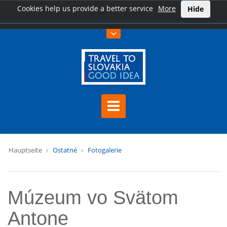
Cookies help us provide a better service
More
Hide
Hauptseite
Ostatné
Fotogalerie
Múzeum vo Svätom
Antone