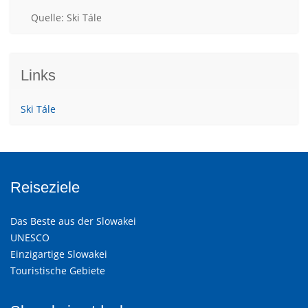
Quelle: Ski Tále
Links
Ski Tále
Reiseziele
Das Beste aus der Slowakei
UNESCO
Einzigartige Slowakei
Touristische Gebiete