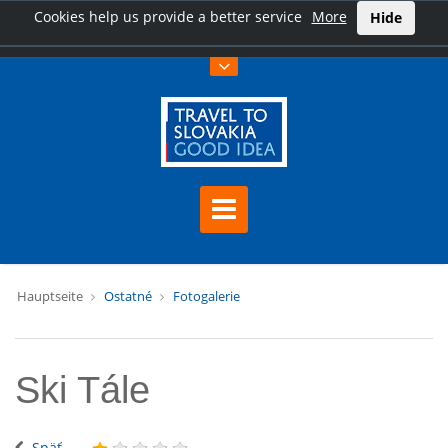
Cookies help us provide a better service
More
Hide
Hauptseite
Ostatné
Fotogalerie
Ski Tále
Späť