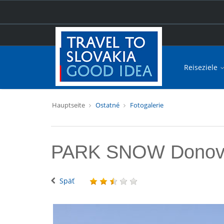
Reiseziele
Hauptseite
Ostatné
Fotogalerie
PARK SNOW Donov
Späť