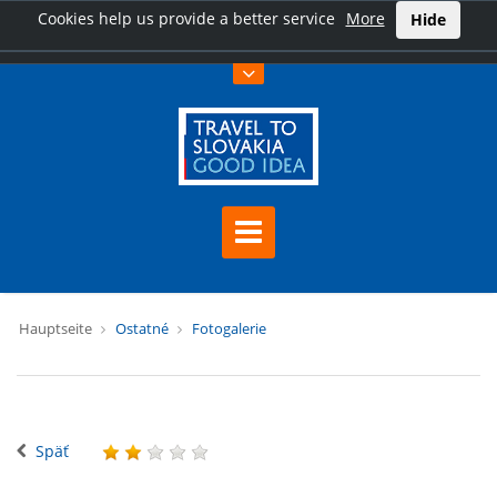
Cookies help us provide a better service
More
Hide
Hauptseite
Ostatné
Fotogalerie
Späť