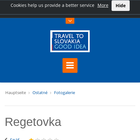
Cookies help us provide a better service
More
Hide
Hauptseite
Ostatné
Fotogalerie
Regetovka
Späť