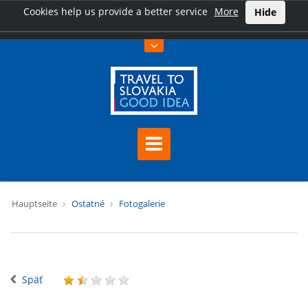
Cookies help us provide a better service
More
Hide
Hauptseite
Ostatné
Fotogalerie
Späť