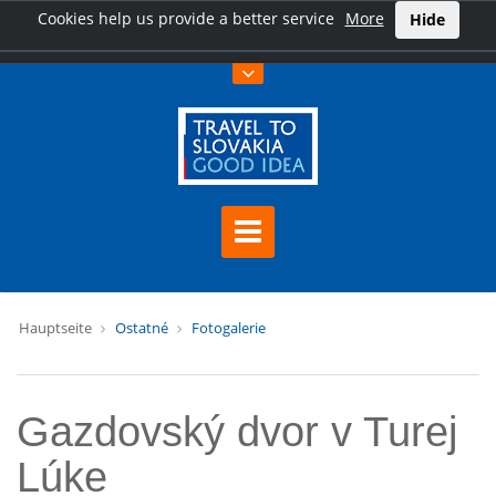
Cookies help us provide a better service
More
Hide
Hauptseite
Ostatné
Fotogalerie
Gazdovský dvor v Turej
Lúke