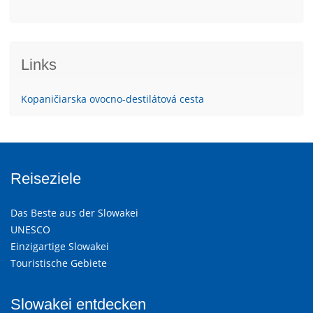
Links
Kopaničiarska ovocno-destilátová cesta
Reiseziele
Das Beste aus der Slowakei
UNESCO
Einzigartige Slowakei
Touristische Gebiete
Slowakei entdecken