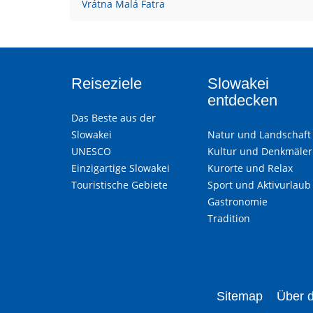
Vrátna Malá Fatra
Reiseziele
Slowakei
entdecken
Das Beste aus der
Slowakei
Natur und Landschaft
UNESCO
Kultur und Denkmäler
Einzigartige Slowakei
Kurorte und Relax
Touristische Gebiete
Sport und Aktivurlaub
Gastronomie
Tradition
Sitemap
Über d