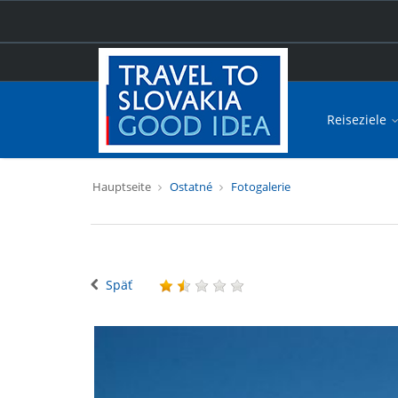
Reiseziele
Hauptseite
Ostatné
Fotogalerie
Späť