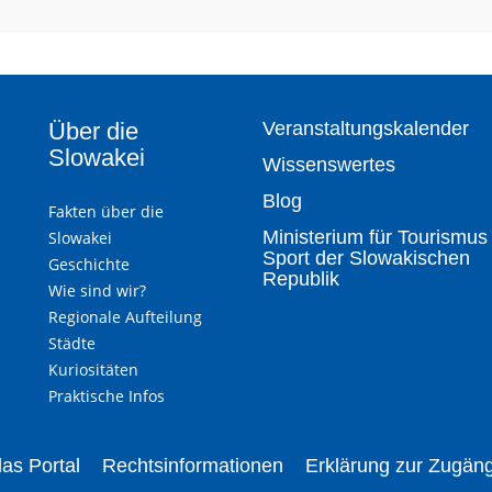
Über die
Veranstaltungskalender
Slowakei
Wissenswertes
Blog
Fakten über die
Ministerium für Tourismus
Slowakei
Sport der Slowakischen
Geschichte
Republik
Wie sind wir?
Regionale Aufteilung
Städte
Kuriositäten
Praktische Infos
as Portal
Rechtsinformationen
Erklärung zur Zugäng