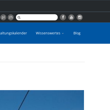
pl
zh
taltungskalender
Wissenswertes
Blog