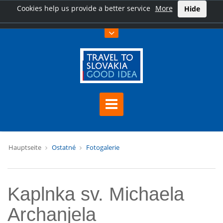
Cookies help us provide a better service
More
Hide
Hauptseite
Ostatné
Fotogalerie
Kaplnka sv. Michaela
Archanjela