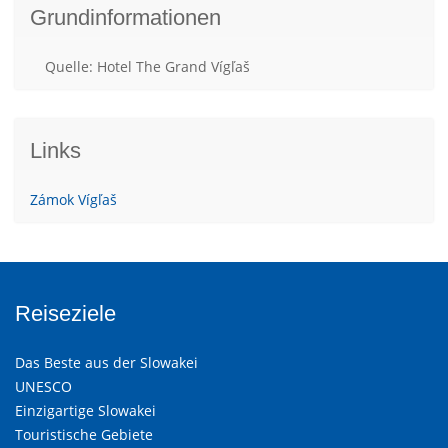
Grundinformationen
Quelle: Hotel The Grand Vígľaš
Links
Zámok Vígľaš
Reiseziele
Das Beste aus der Slowakei
UNESCO
Einzigartige Slowakei
Touristische Gebiete