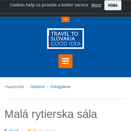
Cookies help us provide a better service
More
Hide
Hauptseite
Ostatné
Fotogalerie
Malá rytierska sála
Späť