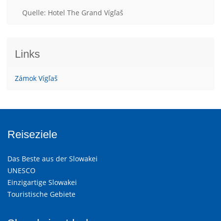
Quelle: Hotel The Grand Vígľaš
Links
Zámok Vígľaš
Reiseziele
Das Beste aus der Slowakei
UNESCO
Einzigartige Slowakei
Touristische Gebiete