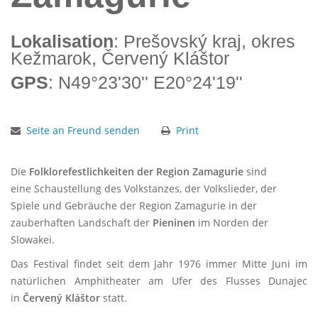
Lokalisation
: Prešovský kraj, okres
Kežmarok, Červený Kláštor
GPS
: N49°23'30'' E20°24'19''
Seite an Freund senden
Print
Die
Folklorefestlichkeiten der Region Zamagurie
sind
eine
Schaustellung des Volkstanzes, der Volkslieder, der
Spiele und Gebräuche der Region Zamagurie in der
zauberhaften Landschaft der
Pieninen
im Norden der
Slowakei.
Das Festival findet seit dem Jahr 1976 immer Mitte Juni im
natürlichen Amphitheater am Ufer des Flusses Dunajec
in
Červený Kláštor
statt.