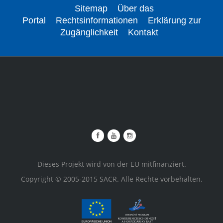
Sitemap
Über das
Portal
Rechtsinformationen
Erklärung zur
Zugänglichkeit
Kontakt
Dieses Projekt wird von der EU mitfinanziert.
Copyright © 2005-2015 SACR. Alle Rechte vorbehalten.