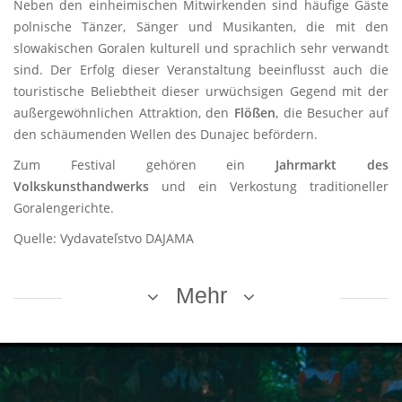
Neben den einheimischen Mitwirkenden sind häufige Gäste
polnische Tänzer, Sänger und Musikanten, die mit den
slowakischen Goralen kulturell und sprachlich sehr verwandt
sind. Der Erfolg dieser Veranstaltung beeinflusst auch die
touristische Beliebtheit dieser urwüchsigen Gegend mit der
außergewöhnlichen Attraktion, den
Flößen
, die Besucher auf
den schäumenden Wellen des Dunajec befördern.
Zum Festival gehören ein
Jahrmarkt des
Volkskunsthandwerks
und ein Verkostung traditioneller
Goralengerichte.
Quelle: Vydavateľstvo DAJAMA
Mehr