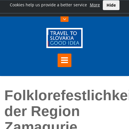
Cookies help us provide a better service
More
Hide
Hauptseite
Folklorefestlichkeiten der Region Zamagurie
Folklorefestlichke
der Region
Zamagurie