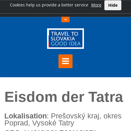
Cookies help us provide a better service
More
Hide
Hauptseite
Eisdom der Tatra
Eisdom der Tatra
Lokalisation
: Prešovský kraj, okres
Poprad, Vysoké Tatry